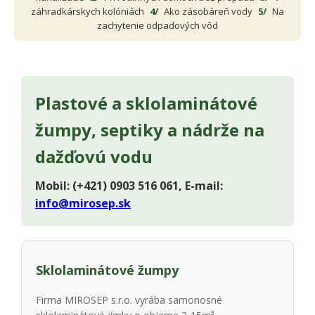
záhradkárskych kolóniách
4/
Ako zásobáreň vody
5/
Na
zachytenie odpadových vôd
Plastové a sklolaminátové
žumpy, septiky a nádrže na
dažďovú vodu
Mobil: (+421) 0903 516 061, E-mail:
info@mirosep.sk
Sklolaminátové žumpy
Firma MIROSEP s.r.o. vyrába samonosné