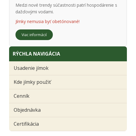
Medzi nové trendy súčastnosti patrí hospodárenie s
dažďovými vodami.
Jímky nemusia byť obetónované!
Viac informácií
RÝCHLA NAVIGÁCIA
Usadenie jímok
Kde jímky použiť
Cenník
Objednávka
Certifikácia