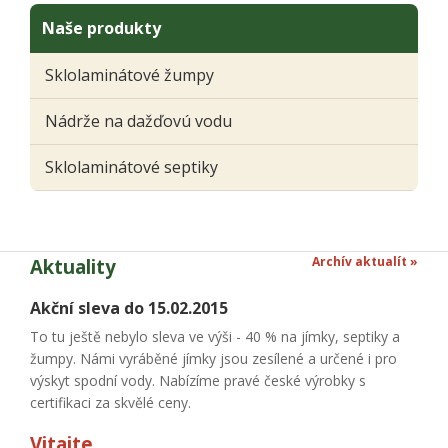
Naše produkty
Sklolaminátové žumpy
Nádrže na dažďovú vodu
Sklolaminátové septiky
Archív aktualít »
Aktuality
Akční sleva do 15.02.2015
To tu ještě nebylo sleva ve výši - 40 % na jímky, septiky a
žumpy. Námi vyráběné jímky jsou zesílené a určené i pro
výskyt spodní vody. Nabízíme pravé české výrobky s
certifikaci za skvělé ceny.
Vitajte