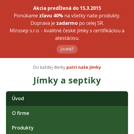
Akcia predĺžená do 15.3.2015
Ponúkame
zľavu 40%
na všetky naše produkty.
Doprava je
zadarmo
po celej SR.
Mirosep s.r.o. - kvalitné české jímky s certifikáciou a
atestáciou.
ZAVRIEŤ
Do každej dierky
patrí naše jímky
Jímky a septiky
Úvod
O firme
Produkty