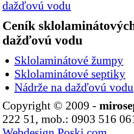
dažďovú vodu
Ceník sklolaminátových
dažďovú vodu
Sklolaminátové žumpy
Sklolaminátové septiky
Nádrže na dažďovú vodu
Copyright © 2009 -
mirose
222 51, mob.: 0903 516 061
Webdesign Poski.com