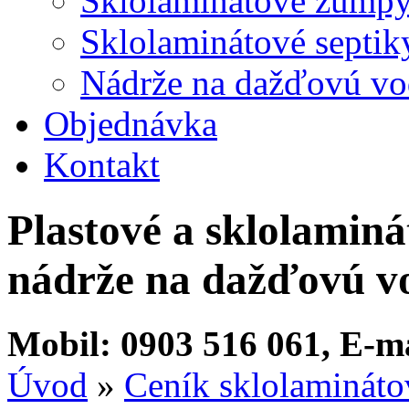
Sklolaminátové žump
Sklolaminátové septik
Nádrže na dažďovú v
Objednávka
Kontakt
Plastové a sklolaminá
nádrže na dažďovú v
Mobil: 0903 516 061, E-ma
Úvod
»
Ceník sklolamináto