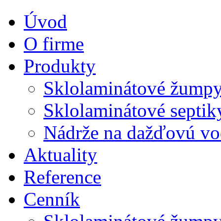
Úvod
O firme
Produkty
Sklolaminátové žump
Sklolaminátové septik
Nádrže na dažďovú v
Aktuality
Reference
Cenník