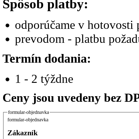
Spôsob platby:
odporúčame v hotovosti p
prevodom - platbu poža
Termín dodania:
1 - 2 týždne
Ceny jsou uvedeny bez D
formular-objednavka
formular-objednavka
Zákazník