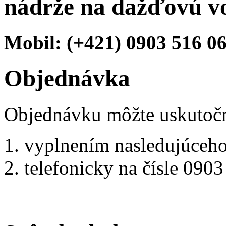
nádrže na dažďovú v
Mobil: (+421) 0903 516 0
Objednávka
Objednávku môžte uskutočn
vyplnením nasledujúceho
telefonicky na čísle 090