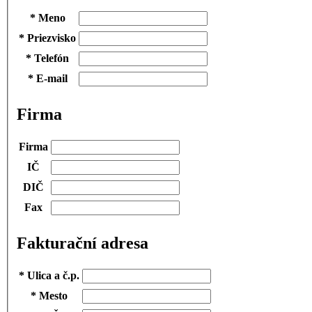
*
Meno
*
Priezvisko
*
Telefón
*
E-mail
Firma
Firma
IČ
DIČ
Fax
Fakturační adresa
*
Ulica a č.p.
*
Mesto