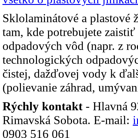
Sklolaminátové a plastové 
tam, kde potrebujete zaistiť
odpadových vôd (napr. z ro
technologických odpadovýc
čistej, dažďovej vody k ďal
(polievanie záhrad, umývani
Rýchly kontakt
- Hlavná 92
Rimavská Sobota. E-mail:
0903 516 061