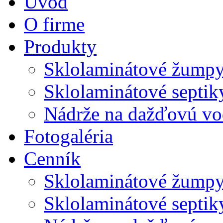
Úvod
O firme
Produkty
Sklolaminátové žump
Sklolaminátové septik
Nádrže na dažďovú v
Fotogaléria
Cenník
Sklolaminátové žump
Sklolaminátové septik