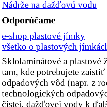
Nádrže na dažďovú vodu
Odporúčame
e-shop plastové jímky
všetko o plastových jímkác
Sklolaminátové a plastové 
tam, kde potrebujete zaistiť
odpadových vôd (napr. z ro
technologických odpadovýc
čistej, dažďovej vody k ďal