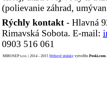
(polievanie záhrad, umývani
Rýchly kontakt
- Hlavná 92
Rimavská Sobota. E-mail:
0903 516 061
MIROSEP s.r.o. | 2014 - 2015
Webové stránky
vytvořilo
Poski.com