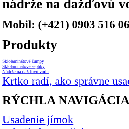
nádrže na dažďovú v
Mobil: (+421) 0903 516 0
Produkty
Sklolaminátové žumpy
Sklolaminátové septiky
Nádrže na dažďovú vodu
Krtko radí, ako správne us
RÝCHLA NAVIGÁCI
Usadenie jímok