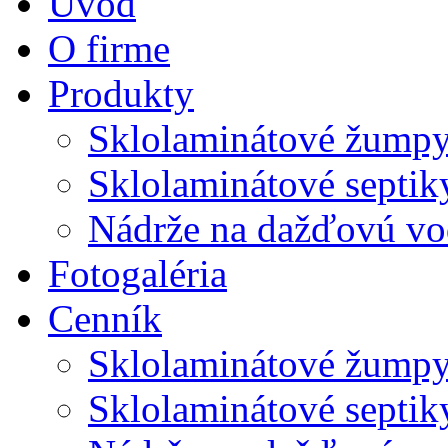
Úvod
O firme
Produkty
Sklolaminátové žump
Sklolaminátové septik
Nádrže na dažďovú v
Fotogaléria
Cenník
Sklolaminátové žump
Sklolaminátové septik