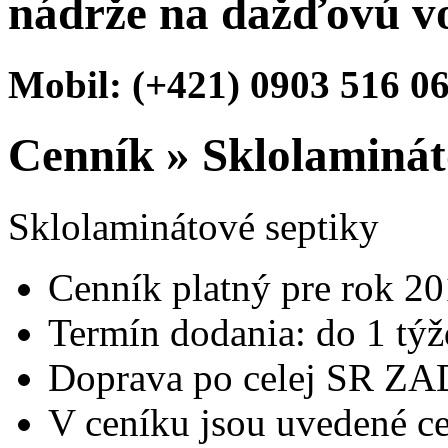
nádrže na dažďovú v
Mobil: (+421) 0903 516 0
Cenník
»
Sklolaminát
Sklolaminátové septiky
Cenník platný pre rok 20
Termín dodania: do 1 tý
Doprava po celej SR 
V ceníku jsou uvedené ce