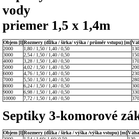
vody
priemer 1,5 x 1,4m
Objem [l]
Rozmery (dĺžka / šírka/ výška / průměr vstupu) [m]
Vá
2000
1,80 / 1,50 / 1,40 / 0,50
13
3000
2,54 / 1,50 / 1,40 / 0,50
15
4000
3,28 / 1,50 / 1,40 / 0,50
17
5000
4,02 / 1,50 / 1,40 / 0,50
20
6000
4,76 / 1,50 / 1,40 / 0,50
23
7000
5,50 / 1,50 / 1,40 / 0,50
28
8000
6,24 / 1,50 / 1,40 / 0,50
30
9000
6,98 / 1,50 / 1,40 / 0,50
33
10000
7,72 / 1,50 / 1,40 / 0,50
37
Septiky 3-komorové zá
Objem [l]
Rozmery (dĺžka / šírka / výška /výška vstupu) [m]
Váha
2000
1,54 / 1,60/ 1,60/ 0,50
120