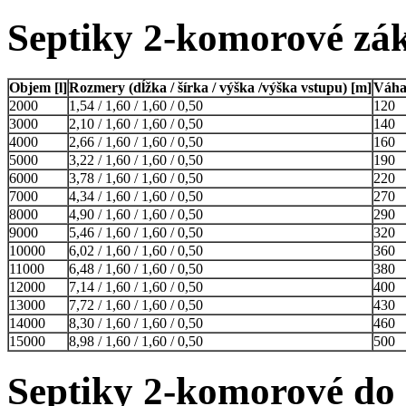
Septiky 2-komorové zá
Objem [l]
Rozmery (dĺžka / šírka / výška /výška vstupu) [m]
Váha
2000
1,54 / 1,60 / 1,60 / 0,50
120
3000
2,10 / 1,60 / 1,60 / 0,50
140
4000
2,66 / 1,60 / 1,60 / 0,50
160
5000
3,22 / 1,60 / 1,60 / 0,50
190
6000
3,78 / 1,60 / 1,60 / 0,50
220
7000
4,34 / 1,60 / 1,60 / 0,50
270
8000
4,90 / 1,60 / 1,60 / 0,50
290
9000
5,46 / 1,60 / 1,60 / 0,50
320
10000
6,02 / 1,60 / 1,60 / 0,50
360
11000
6,48 / 1,60 / 1,60 / 0,50
380
12000
7,14 / 1,60 / 1,60 / 0,50
400
13000
7,72 / 1,60 / 1,60 / 0,50
430
14000
8,30 / 1,60 / 1,60 / 0,50
460
15000
8,98 / 1,60 / 1,60 / 0,50
500
Septiky 2-komorové do 