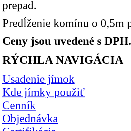
prepad.
Predĺženie komínu o 0,5m 
Ceny jsou uvedené s DPH
RÝCHLA NAVIGÁCIA
Usadenie jímok
Kde jímky použiť
Cenník
Objednávka