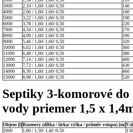
3000
2,10 / 1,60/ 1,60/ 0,50
140
4000
2,66 / 1,60/ 1,60/ 0,50
160
5000
3,22 / 1,60/ 1,60/ 0,50
190
6000
3,78 / 1,60/ 1,60/ 0,50
220
7000
4,34 / 1,60/ 1,60/ 0,50
270
8000
4,90 / 1,60/ 1,60/ 0,50
290
9000
5,46 / 1,60/ 1,60/ 0,50
320
10000
6,02 / 1,60/ 1,60/ 0,50
360
11000
6,48 / 1,60/ 1,60/ 0,50
380
12000
7,14 / 1,60/ 1,60/ 0,50
400
13000
7,72 / 1,60/ 1,60/ 0,50
430
14000
8,30 / 1,60/ 1,60/ 0,50
460
15000
8,98 / 1,60/ 1,60/ 0,50
520
Septiky 3-komorové do 
vody priemer 1,5 x 1,4
Objem [l]
Rozmery (dĺžka / šírka/ výška / průměr vstupu) [m]
Vá
2000
1,80 / 1,50/ 1,40 /0,50
13