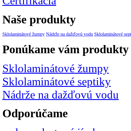
Certifikácia
Naše produkty
Sklolaminátové žumpy
Nádrže na dažďovú vodu
Sklolaminátové sep
Ponúkame vám produkty
Sklolaminátové žumpy
Sklolaminátové septiky
Nádrže na dažďovú vodu
Odporúčame