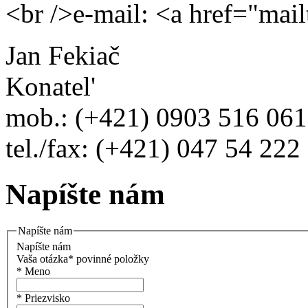
<br />e-mail: <a href="mai
Jan Fekiač
Konatel'
mob.: (+421) 0903 516 061
tel./fax: (+421) 047 54 222
Napíšte nám
Napíšte nám
Napíšte nám
Vaša otázka
*
povinné položky
*
Meno
*
Priezvisko