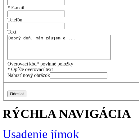
*
E-mail
Telefón
Text
Overovací kód
*
povinné položky
*
Opíšte overovací text
Nahrať nový obrázok
RÝCHLA NAVIGÁCIA
Usadenie jímok