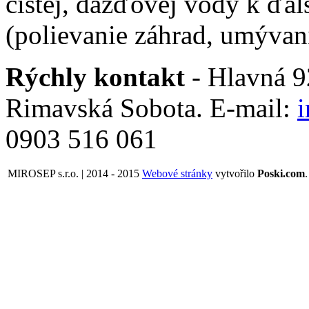
čistej, dažďovej vody k ďal
(polievanie záhrad, umývani
Rýchly kontakt
- Hlavná 92
Rimavská Sobota. E-mail:
0903 516 061
MIROSEP s.r.o. | 2014 - 2015
Webové stránky
vytvořilo
Poski.com