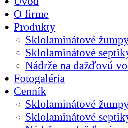
Úvod
O firme
Produkty
Sklolaminátové žump
Sklolaminátové septik
Nádrže na dažďovú v
Fotogaléria
Cenník
Sklolaminátové žump
Sklolaminátové septik