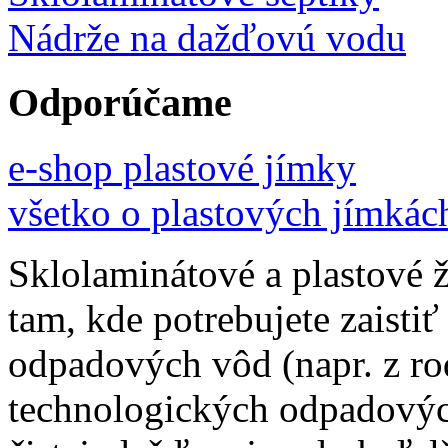
Nádrže na dažďovú vodu
Odporúčame
e-shop plastové jímky
všetko o plastových jímkác
Sklolaminátové a plastové 
tam, kde potrebujete zaistiť
odpadových vôd (napr. z ro
technologických odpadovýc