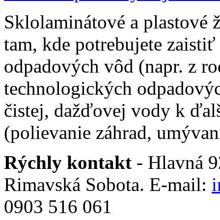
Sklolaminátové a plastové 
tam, kde potrebujete zaistiť
odpadových vôd (napr. z ro
technologických odpadovýc
čistej, dažďovej vody k ďal
(polievanie záhrad, umývani
Rýchly kontakt
- Hlavná 92
Rimavská Sobota. E-mail:
0903 516 061