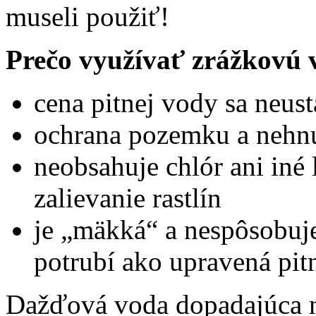
museli použiť!
Prečo využívať zrážkovú
cena pitnej vody sa neust
ochrana pozemku a nehnu
neobsahuje chlór ani iné 
zalievanie rastlín
je „mäkká“ a nespôsobuj
potrubí ako upravená pit
Dažďová voda dopadajúca n