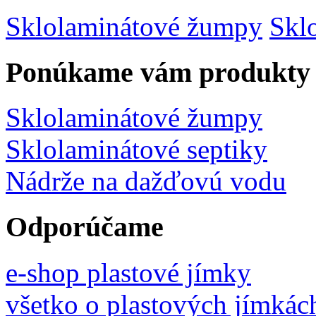
Sklolaminátové žumpy
Skl
Ponúkame vám produkty
Sklolaminátové žumpy
Sklolaminátové septiky
Nádrže na dažďovú vodu
Odporúčame
e-shop plastové jímky
všetko o plastových jímkác