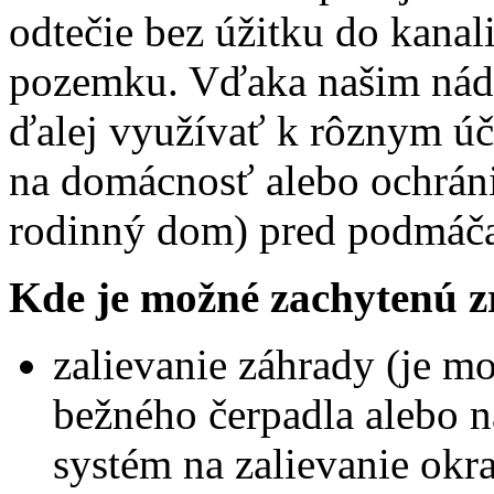
odtečie bez úžitku do kanal
pozemku. Vďaka našim nád
ďalej využívať k rôznym úče
na domácnosť alebo ochrán
rodinný dom) pred podmáč
Kde je možné zachytenú z
zalievanie záhrady (je 
bežného čerpadla alebo n
systém na zalievanie okra