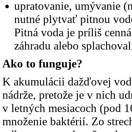
upratovanie, umývanie (n
nutné plytvať pitnou vodo
Pitná voda je príliš cenná
záhradu alebo splachova
Ako to funguje?
K akumulácii dažďovej vod
nádrže, pretože je v nich ud
v letných mesiacoch (pod 1
množenie baktérií. Zo stre