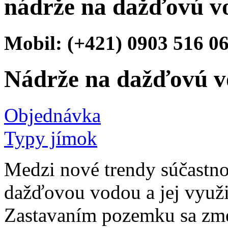
nádrže na dažďovú v
Mobil: (+421) 0903 516 0
Nádrže na dažďovú 
Objednávka
Typy jímok
Medzi nové trendy súčastnos
dažďovou vodou a jej využi
Zastavaním pozemku sa zme