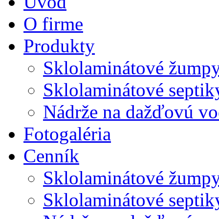
Úvod
O firme
Produkty
Sklolaminátové žump
Sklolaminátové septik
Nádrže na dažďovú v
Fotogaléria
Cenník
Sklolaminátové žump
Sklolaminátové septik