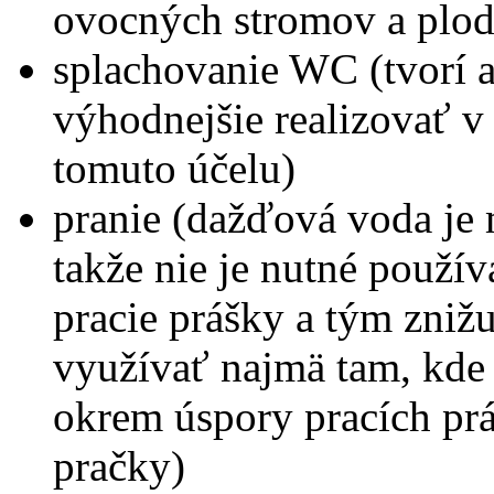
ovocných stromov a plod
splachovanie WC (tvorí a
výhodnejšie realizovať 
tomuto účelu)
pranie (dažďová voda je
takže nie je nutné použí
pracie prášky a tým znižu
využívať najmä tam, kde 
okrem úspory pracích prá
pračky)