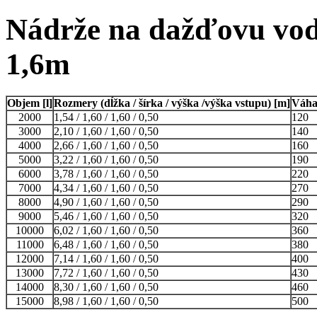
Nádrže na dažďovu vod
1,6m
Objem [l]
Rozmery (dĺžka / šírka / výška /výška vstupu) [m]
Váha
2000
1,54 / 1,60 / 1,60 / 0,50
120
3000
2,10 / 1,60 / 1,60 / 0,50
140
4000
2,66 / 1,60 / 1,60 / 0,50
160
5000
3,22 / 1,60 / 1,60 / 0,50
190
6000
3,78 / 1,60 / 1,60 / 0,50
220
7000
4,34 / 1,60 / 1,60 / 0,50
270
8000
4,90 / 1,60 / 1,60 / 0,50
290
9000
5,46 / 1,60 / 1,60 / 0,50
320
10000
6,02 / 1,60 / 1,60 / 0,50
360
11000
6,48 / 1,60 / 1,60 / 0,50
380
12000
7,14 / 1,60 / 1,60 / 0,50
400
13000
7,72 / 1,60 / 1,60 / 0,50
430
14000
8,30 / 1,60 / 1,60 / 0,50
460
15000
8,98 / 1,60 / 1,60 / 0,50
500