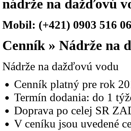
nádrže na dažďovú v
Mobil: (+421) 0903 516 0
Cenník
»
Nádrže na 
Nádrže na dažďovú vodu
Cenník platný pre rok 20
Termín dodania: do 1 týž
Doprava po celej SR 
V ceníku jsou uvedené cen