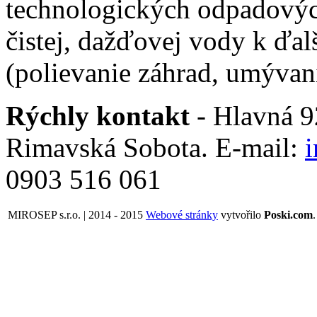
technologických odpadovýc
čistej, dažďovej vody k ďal
(polievanie záhrad, umývani
Rýchly kontakt
- Hlavná 92
Rimavská Sobota. E-mail:
0903 516 061
MIROSEP s.r.o. | 2014 - 2015
Webové stránky
vytvořilo
Poski.com