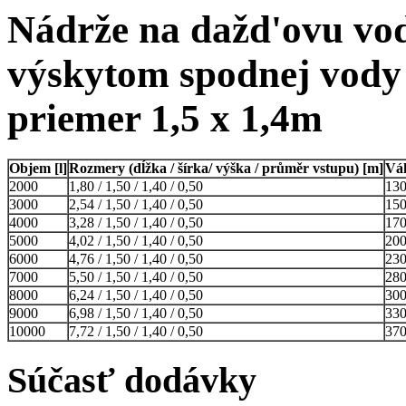
Nádrže na dažd'ovu vod
výskytom spodnej vody
priemer 1,5 x 1,4m
Objem [l]
Rozmery (dĺžka / šírka/ výška / průměr vstupu) [m]
Vá
2000
1,80 / 1,50 / 1,40 / 0,50
13
3000
2,54 / 1,50 / 1,40 / 0,50
15
4000
3,28 / 1,50 / 1,40 / 0,50
17
5000
4,02 / 1,50 / 1,40 / 0,50
20
6000
4,76 / 1,50 / 1,40 / 0,50
23
7000
5,50 / 1,50 / 1,40 / 0,50
28
8000
6,24 / 1,50 / 1,40 / 0,50
30
9000
6,98 / 1,50 / 1,40 / 0,50
33
10000
7,72 / 1,50 / 1,40 / 0,50
37
Súčasť dodávky