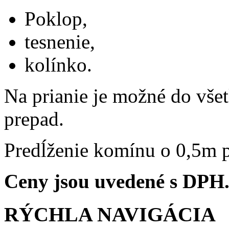
Poklop,
tesnenie,
kolínko.
Na prianie je možné do vše
prepad.
Predĺženie komínu o 0,5m 
Ceny jsou uvedené s DPH
RÝCHLA NAVIGÁCIA