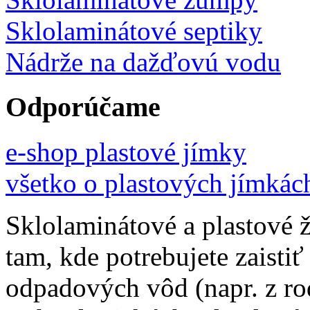
Sklolaminátové septiky
Nádrže na dažďovú vodu
Odporúčame
e-shop plastové jímky
všetko o plastových jímkác
Sklolaminátové a plastové 
tam, kde potrebujete zaistiť
odpadových vôd (napr. z ro