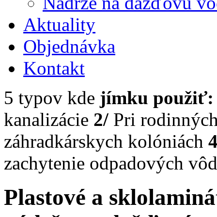
Nádrže na dažďovú v
Aktuality
Objednávka
Kontakt
5 typov kde
jímku použiť:
kanalizácie
2/
Pri rodinnýc
záhradkárskych kolóniách
4
zachytenie odpadových vô
Plastové a sklolaminá