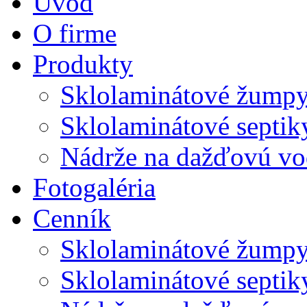
Úvod
O firme
Produkty
Sklolaminátové žump
Sklolaminátové septik
Nádrže na dažďovú v
Fotogaléria
Cenník
Sklolaminátové žump
Sklolaminátové septik