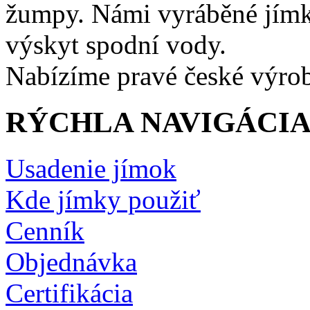
žumpy. Námi vyráběné jímky
výskyt spodní vody.
Nabízíme pravé české výrobk
RÝCHLA NAVIGÁCI
Usadenie jímok
Kde jímky použiť
Cenník
Objednávka
Certifikácia