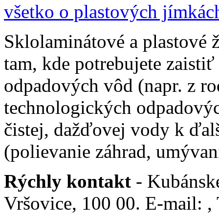
všetko o plastových jímkác
Sklolaminátové a plastové 
tam, kde potrebujete zaistiť
odpadových vôd (napr. z ro
technologických odpadovýc
čistej, dažďovej vody k ďal
(polievanie záhrad, umývani
Rýchly kontakt
- Kubánské
Vršovice, 100 00. E-mail: ,