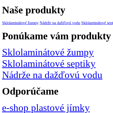
Naše produkty
Sklolaminátové žumpy
Nádrže na dažďovú vodu
Sklolaminátové sep
Ponúkame vám produkty
Sklolaminátové žumpy
Sklolaminátové septiky
Nádrže na dažďovú vodu
Odporúčame
e-shop plastové jímky