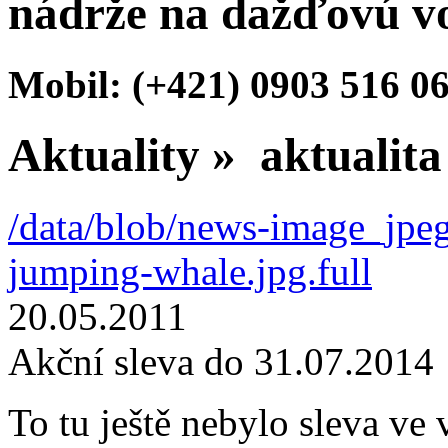
nádrže na dažďovú v
Mobil: (+421) 0903 516 06
Aktuality
»
aktualita
/data/blob/news-image_jp
jumping-whale.jpg.full
20.05.2011
Akční sleva do 31.07.2014
To tu ještě nebylo sleva ve 