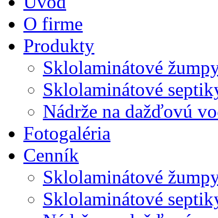
Úvod
O firme
Produkty
Sklolaminátové žump
Sklolaminátové septik
Nádrže na dažďovú v
Fotogaléria
Cenník
Sklolaminátové žump
Sklolaminátové septik