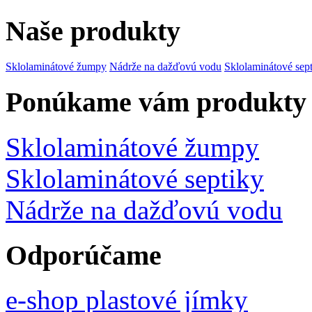
Naše produkty
Sklolaminátové žumpy
Nádrže na dažďovú vodu
Sklolaminátové sep
Ponúkame vám produkty
Sklolaminátové žumpy
Sklolaminátové septiky
Nádrže na dažďovú vodu
Odporúčame
e-shop plastové jímky