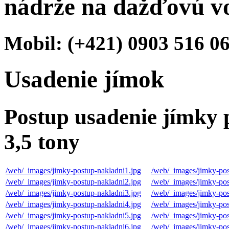
nádrže na dažďovú v
Mobil: (+421) 0903 516 06
Usadenie jímok
Postup usadenie jímky 
3,5 tony
/web/_images/jimky-postup-nakladni1.jpg
/web/_images/jimky-pos
/web/_images/jimky-postup-nakladni2.jpg
/web/_images/jimky-pos
/web/_images/jimky-postup-nakladni3.jpg
/web/_images/jimky-pos
/web/_images/jimky-postup-nakladni4.jpg
/web/_images/jimky-pos
/web/_images/jimky-postup-nakladni5.jpg
/web/_images/jimky-pos
/web/_images/jimky-postup-nakladni6.jpg
/web/_images/jimky-pos