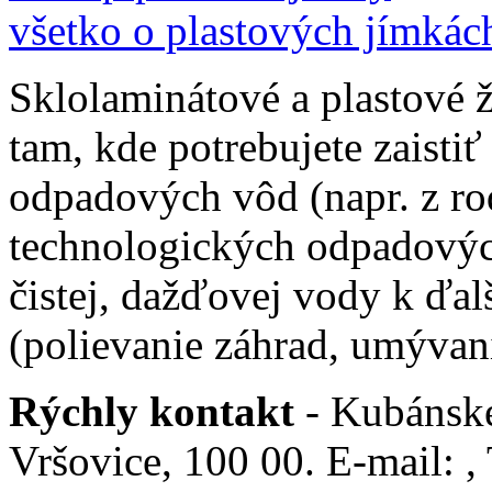
všetko o plastových jímkác
Sklolaminátové a plastové 
tam, kde potrebujete zaistiť
odpadových vôd (napr. z ro
technologických odpadovýc
čistej, dažďovej vody k ďal
(polievanie záhrad, umývani
Rýchly kontakt
- Kubánské
Vršovice, 100 00. E-mail: ,